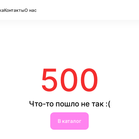
ка
Контакты
О нас
500
Что-то пошло не так :(
В каталог