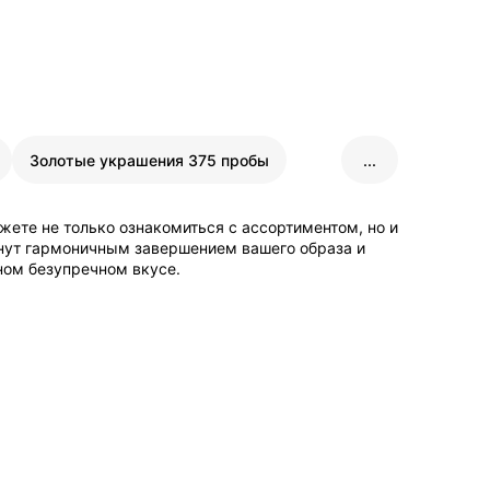
Золотые украшения 375 пробы
...
жете не только ознакомиться с ассортиментом, но и
танут гармоничным завершением вашего образа и
нном безупречном вкусе.