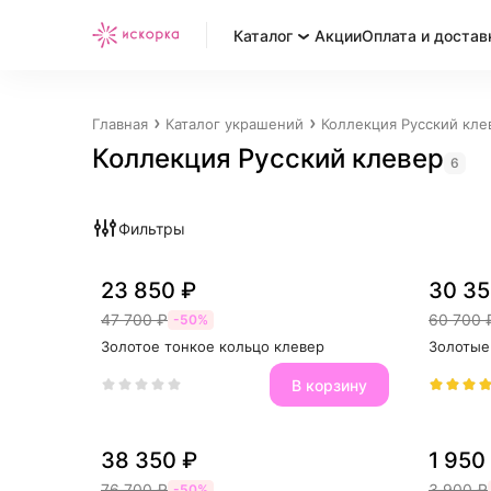
Каталог
Акции
Оплата и достав
Главная
Каталог украшений
Коллекция Русский кле
Коллекция Русский клевер
6
Фильтры
23 850 ₽
30 35
47 700 ₽
60 700 
-50%
Золотое тонкое кольцо клевер
Золотые
В корзину
38 350 ₽
1 950
76 700 ₽
3 900 ₽
-50%