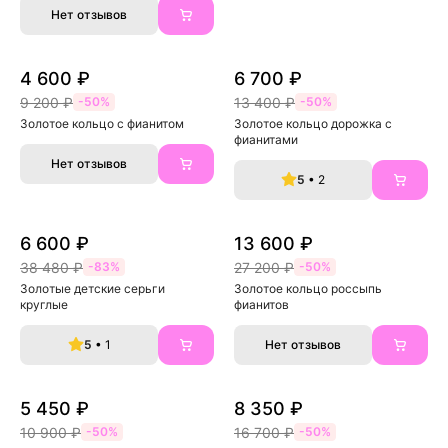
Нет отзывов
4 600 ₽
6 700 ₽
9 200 ₽
13 400 ₽
-50%
-50%
Золотое кольцо с фианитом
Золотое кольцо дорожка с 
фианитами
Нет отзывов
5
• 2
6 600 ₽
13 600 ₽
38 480 ₽
27 200 ₽
-83%
-50%
Золотые детские серьги 
Золотое кольцо россыпь 
круглые
фианитов
5
• 1
Нет отзывов
5 450 ₽
8 350 ₽
10 900 ₽
16 700 ₽
-50%
-50%