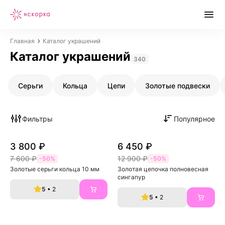
Главная
Каталог украшений
Каталог украшений
340
Серьги
Кольца
Цепи
Золотые подвески
Фильтры
Популярное
3 800 ₽
6 450 ₽
7 600 ₽
12 900 ₽
-50%
-50%
Золотые серьги кольца 10 мм
Золотая цепочка полновесная 
сингапур
5
• 2
5
• 2