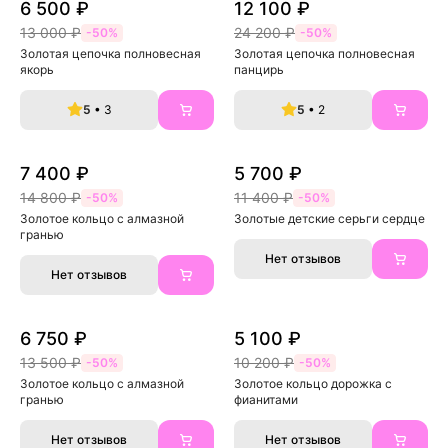
6 500 ₽
12 100 ₽
13 000 ₽
24 200 ₽
-50%
-50%
Золотая цепочка полновесная 
Золотая цепочка полновесная 
якорь
панцирь
5
• 3
5
• 2
7 400 ₽
5 700 ₽
14 800 ₽
11 400 ₽
-50%
-50%
Золотое кольцо с алмазной 
Золотые детские серьги сердце
гранью
Нет отзывов
Нет отзывов
6 750 ₽
5 100 ₽
13 500 ₽
10 200 ₽
-50%
-50%
Золотое кольцо с алмазной 
Золотое кольцо дорожка с 
гранью
фианитами
Нет отзывов
Нет отзывов