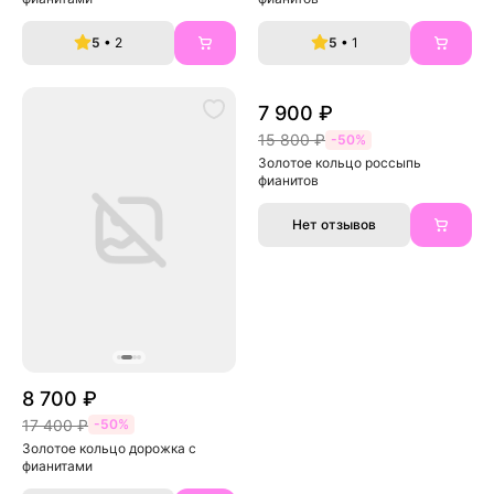
5
• 2
5
• 1
7 900 ₽
15 800 ₽
-50%
Золотое кольцо россыпь 
фианитов
Нет отзывов
8 700 ₽
17 400 ₽
-50%
Золотое кольцо дорожка с 
фианитами