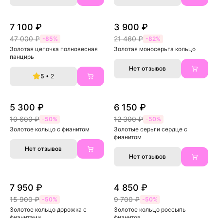
7 100 ₽
3 900 ₽
47 000 ₽
21 460 ₽
-85%
-82%
Золотая цепочка полновесная 
Золотая моносерьга кольцо
панцирь
Нет отзывов
5
• 2
5 300 ₽
6 150 ₽
10 600 ₽
12 300 ₽
-50%
-50%
Золотое кольцо с фианитом
Золотые серьги сердце с 
фианитом
Нет отзывов
Нет отзывов
7 950 ₽
4 850 ₽
15 900 ₽
9 700 ₽
-50%
-50%
Золотое кольцо дорожка с 
Золотое кольцо россыпь 
фианитами
фианитов