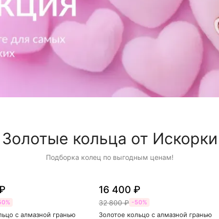
Золотые кольца от Искорки
Подборка колец по выгодным ценам!
₽
16 400 ₽
32 800 ₽
50%
-50%
льцо с алмазной гранью
Золотое кольцо с алмазной гранью