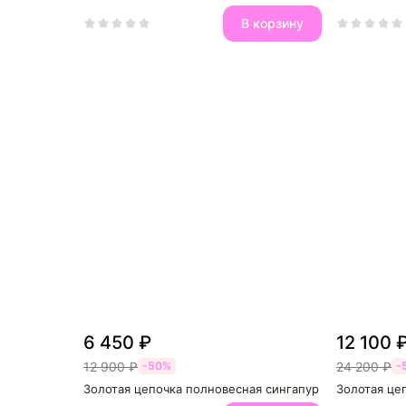
В корзину
6 450 ₽
12 100 
12 900 ₽
24 200 ₽
-50%
-
Золотая цепочка полновесная сингапур
Золотая це