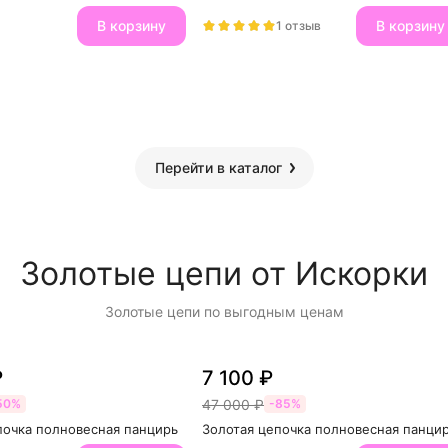
В корзину
В корзину
1 отзыв
Перейти в каталог
Золотые цепи от Искорки
Золотые цепи по выгодным ценам
₽
7 100 ₽
47 000 ₽
50%
-85%
почка полновесная панцирь
Золотая цепочка полновесная панци