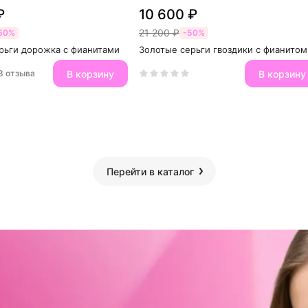
₽
10 600 ₽
21 200 ₽
50%
-50%
рьги дорожка с фианитами
Золотые серьги гвоздики с фианитом
В корзину
В корзину
3 отзыва
Перейти в каталог