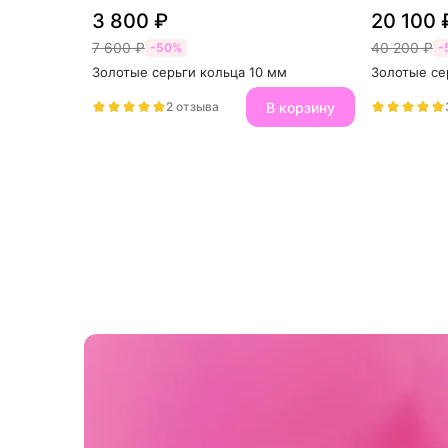
3 800 ₽
20 100 
7 600 ₽
40 200 ₽
-50%
-
Золотые серьги кольца 10 мм
Золотые се
В корзину
2 отзыва