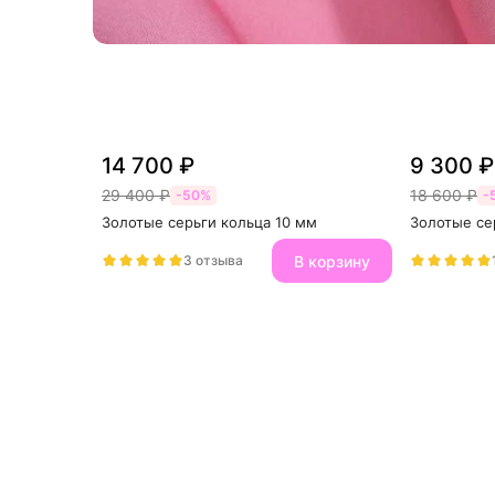
14 700 ₽
9 300 ₽
29 400 ₽
18 600 ₽
-50%
-
Золотые серьги кольца 10 мм
Золотые се
В корзину
3 отзыва