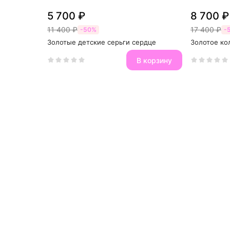
5 700 ₽
8 700 ₽
11 400 ₽
17 400 ₽
-50%
-
Золотые детские серьги сердце
Золотое ко
В корзину