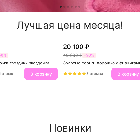
Лучшая цена месяца!
20 100 ₽
40 200 ₽
50%
-50%
рьги гвоздики звездочки
Золотые серьги дорожка с фианитам
В корзину
В корзину
1 отзыв
3 отзыва
Новинки