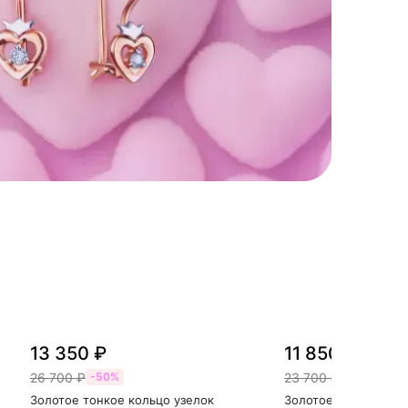
13 350 ₽
11 850 ₽
26 700 ₽
23 700 ₽
-50%
-50%
Золотое тонкое кольцо узелок
Золотое кольцо с ф