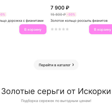
7 900 ₽
15 800 ₽
50%
-50%
льцо дорожка с фианитами
Золотое кольцо россыпь фианитов
В корзину
В корзину
Перейти в каталог
Золотые серьги от Искорки
Подборка сережек по выгодным ценам!