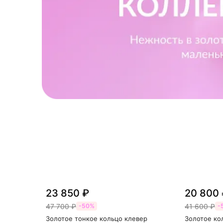
23 850 ₽
20 800 
47 700 ₽
41 600 ₽
-50%
-
Золотое тонкое кольцо клевер
Золотое ко